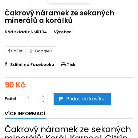
Čakrový náramek ze sekaných
minerálů a korálků
Kód skladu:
NMRT04
Výrobce:
Sdílet
Google+
Sdílet na Facebooku
Tisk
90 Kč
Přidat do košíku
Počet
VÍCE INFORMACÍ
Čakrový náramek ze sekaných