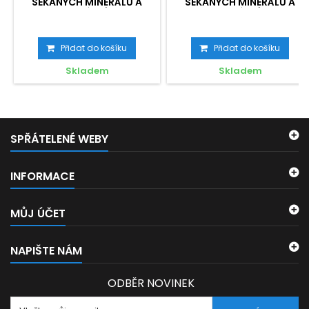
SEKANÝCH MINERÁLŮ A
SEKANÝCH MINERÁLŮ A
KORÁLKŮ
KORÁLKŮ
Přidat do košíku
Přidat do košíku
Skladem
Skladem
SPŘÁTELENÉ WEBY
INFORMACE
MŮJ ÚČET
NAPIŠTE NÁM
ODBĚR NOVINEK