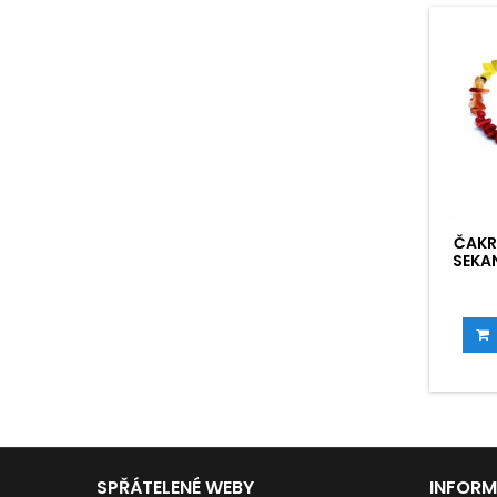
ČAKR
SEKA
SPŘÁTELENÉ WEBY
INFOR