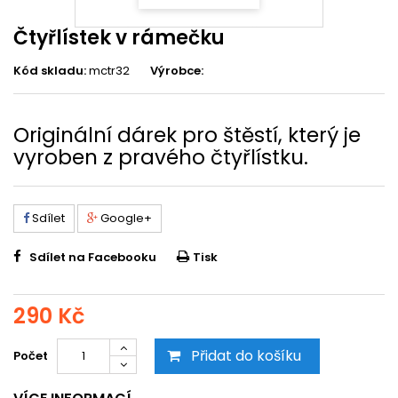
Čtyřlístek v rámečku
Kód skladu:
mctr32
Výrobce:
Originální dárek pro štěstí, který je
vyroben z pravého čtyřlístku.
Sdílet
Google+
Sdílet na Facebooku
Tisk
290 Kč
Přidat do košíku
Počet