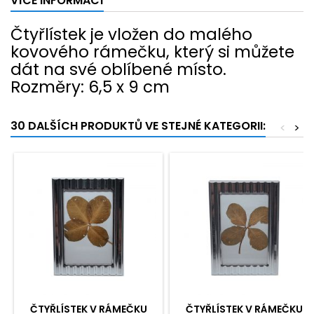
VÍCE INFORMACÍ
Čtyřlístek je vložen do malého
kovového rámečku, který si můžete
dát na své oblíbené místo.
Rozměry: 6,5 x 9 cm
30 DALŠÍCH PRODUKTŮ VE STEJNÉ KATEGORII:
<
>
ČTYŘLÍSTEK V RÁMEČKU
ČTYŘLÍSTEK V RÁMEČKU