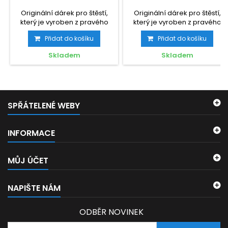
Originální dárek pro štěstí,
Originální dárek pro štěstí,
který je vyroben z pravého
který je vyroben z pravého
čtyřlístku.
čtyřlístku.
Přidat do košíku
Přidat do košíku
Skladem
Skladem
SPŘÁTELENÉ WEBY
INFORMACE
MŮJ ÚČET
NAPIŠTE NÁM
ODBĚR NOVINEK