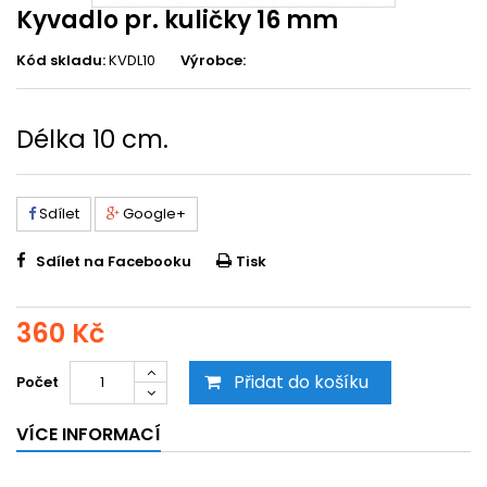
Kyvadlo pr. kuličky 16 mm
Kód skladu:
KVDL10
Výrobce:
Délka 10 cm.
Sdílet
Google+
Sdílet na Facebooku
Tisk
360 Kč
Přidat do košíku
Počet
VÍCE INFORMACÍ