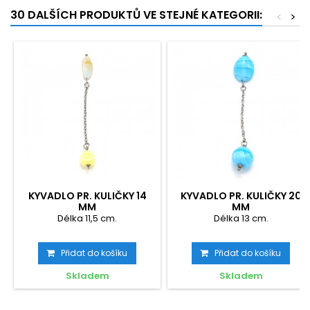
30 DALŠÍCH PRODUKTŮ VE STEJNÉ KATEGORII:
<
>
KYVADLO PR. KULIČKY 14
KYVADLO PR. KULIČKY 20
MM
MM
Délka 11,5 cm.
Délka 13 cm.
Přidat do košíku
Přidat do košíku
Skladem
Skladem