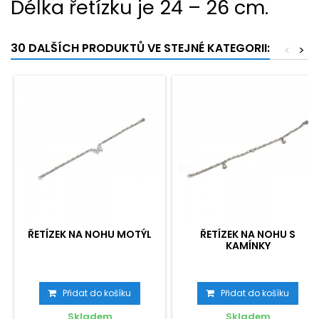
Délka řetízku je 24 – 26 cm.
30 DALŠÍCH PRODUKTŮ VE STEJNÉ KATEGORII:
<
>
ŘETÍZEK NA NOHU MOTÝL
ŘETÍZEK NA NOHU S
KAMÍNKY
Přidat do košíku
Přidat do košíku
Skladem
Skladem