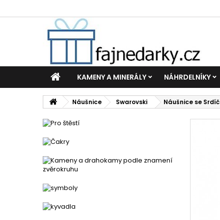
KAMENY A MINERÁLY
NÁHRDELNÍKY
Náušnice
Swarovski
Náušnice se Srdí