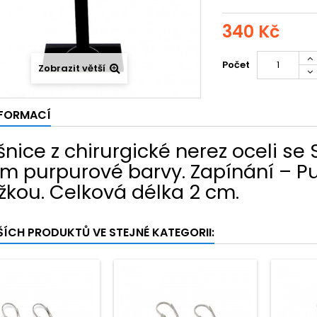
340 Kč
Počet
Zobrazit větší
NFORMACÍ
nice z chirurgické nerez oceli se
m purpurové barvy. Zapínání – P
žkou. Celková délka 2 cm.
ŠÍCH PRODUKTŮ VE STEJNÉ KATEGORII: