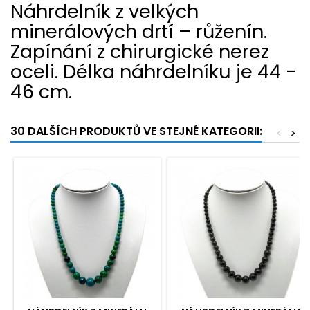
Náhrdelník z velkých
minerálových drtí – růženín.
Zapínání z chirurgické nerez
oceli.
Délka náhrdelníku je 44 -
46 cm.
30 DALŠÍCH PRODUKTŮ VE STEJNÉ KATEGORII:
<
>