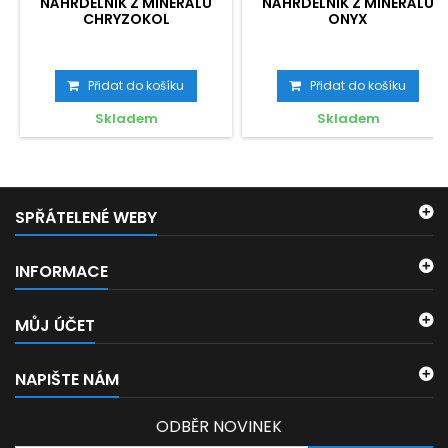
NÁHRDELNÍK Z MINERÁLU
NÁHRDELNÍK Z MINERÁLU
CHRYZOKOL
ONYX
Přidat do košíku
Přidat do košíku
Skladem
Skladem
SPŘÁTELENÉ WEBY
INFORMACE
MŮJ ÚČET
NAPIŠTE NÁM
ODBĚR NOVINEK