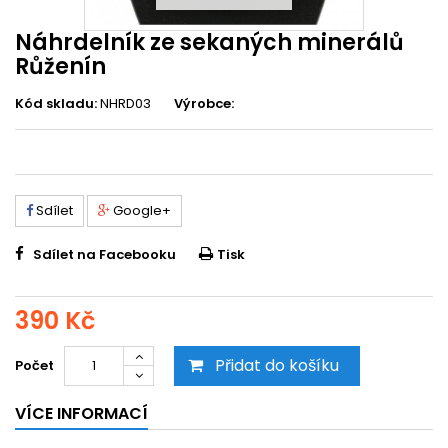
Náhrdelník ze sekaných minerálů
Růženín
Kód skladu:
NHRD03
Výrobce:
Sdílet
Google+
Sdílet na Facebooku
Tisk
390 Kč
Přidat do košíku
Počet
VÍCE INFORMACÍ