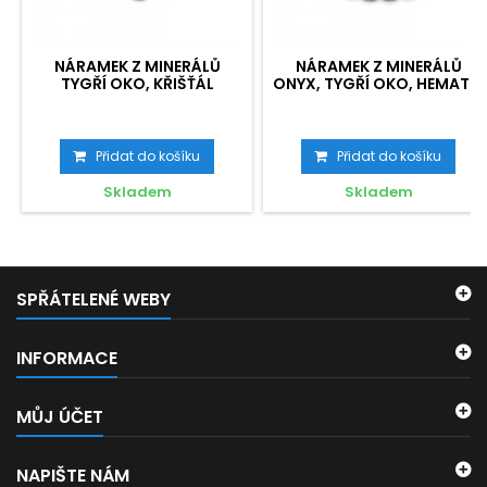
NÁRAMEK Z MINERÁLŮ
NÁRAMEK Z MINERÁLŮ
TYGŘÍ OKO, KŘIŠŤÁL
ONYX, TYGŘÍ OKO, HEMATIT
Přidat do košíku
Přidat do košíku
Skladem
Skladem
SPŘÁTELENÉ WEBY
INFORMACE
MŮJ ÚČET
NAPIŠTE NÁM