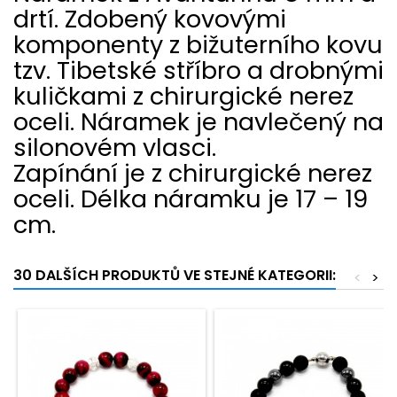
drtí. Zdobený kovovými
komponenty z bižuterního kovu
tzv. Tibetské stříbro a drobnými
kuličkami z chirurgické nerez
oceli. Náramek je navlečený na
silonovém vlasci.
Zapínání je z chirurgické nerez
oceli. Délka náramku je 17 – 19
cm.
30 DALŠÍCH PRODUKTŮ VE STEJNÉ KATEGORII:
<
>