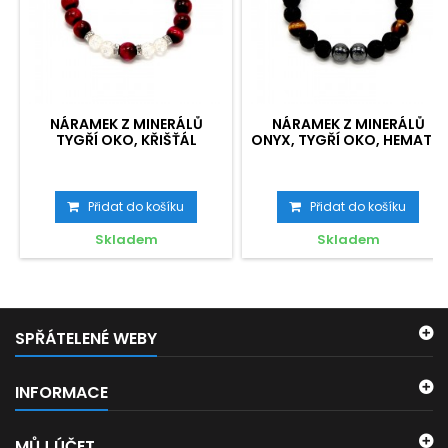
NÁRAMEK Z MINERÁLŮ
NÁRAMEK Z MINERÁLŮ
TYGŘÍ OKO, KŘIŠŤÁL
ONYX, TYGŘÍ OKO, HEMATIT
Přidat do košíku
Přidat do košíku
Skladem
Skladem
SPŘÁTELENÉ WEBY
INFORMACE
MŮJ ÚČET