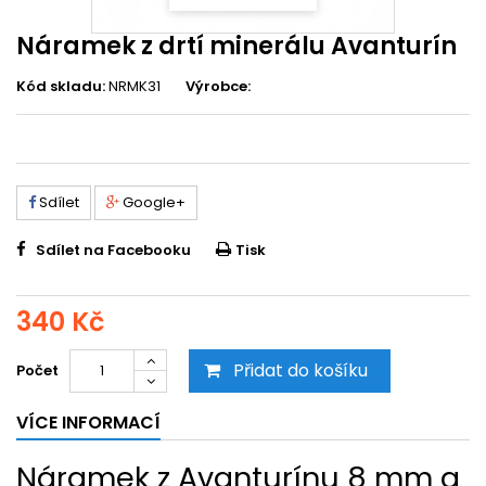
Náramek z drtí minerálu Avanturín
Kód skladu:
NRMK31
Výrobce:
Sdílet
Google+
Sdílet na Facebooku
Tisk
340 Kč
Přidat do košíku
Počet
VÍCE INFORMACÍ
Náramek z Avanturínu 8 mm a