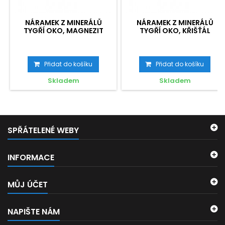
NÁRAMEK Z MINERÁLŮ
NÁRAMEK Z MINERÁLŮ
TYGŘÍ OKO, MAGNEZIT
TYGŘÍ OKO, KŘIŠŤÁL
Přidat do košíku
Přidat do košíku
Skladem
Skladem
SPŘÁTELENÉ WEBY
INFORMACE
MŮJ ÚČET
NAPIŠTE NÁM