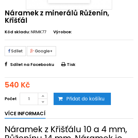
Náramek z minerálů Růženín,
Křišťál
Kód skladu:
NRMK77
Výrobce:
Sdílet
Google+
Sdílet na Facebooku
Tisk
540 Kč
Přidat do košíku
Počet
VÍCE INFORMACÍ
Náramek z Křišťálu 10 a 4 mm,