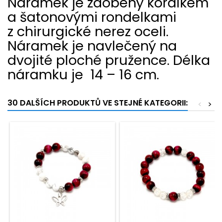
Náramek je zdobený korálkem
a šatonovými rondelkami
z chirurgické nerez oceli.
Náramek je navlečený na
dvojité ploché pružence. Délka
náramku je
14 – 16 cm.
30 DALŠÍCH PRODUKTŮ VE STEJNÉ KATEGORII:
<
>