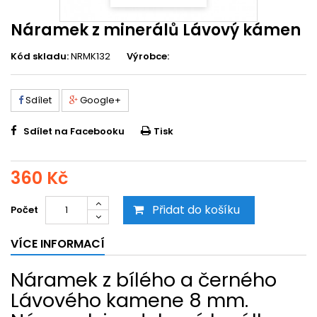
Náramek z minerálů Lávový kámen
Kód skladu:
NRMK132
Výrobce:
Sdílet
Google+
Sdílet na Facebooku
Tisk
360 Kč
Přidat do košíku
Počet
VÍCE INFORMACÍ
Náramek z bílého a černého
Lávového kamene 8 mm.