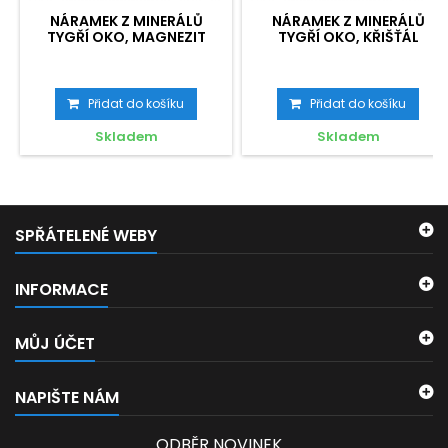
NÁRAMEK Z MINERÁLŮ
NÁRAMEK Z MINERÁLŮ
TYGŘÍ OKO, MAGNEZIT
TYGŘÍ OKO, KŘIŠŤÁL
Přidat do košíku
Přidat do košíku
Skladem
Skladem
SPŘÁTELENÉ WEBY
INFORMACE
MŮJ ÚČET
NAPIŠTE NÁM
ODBĚR NOVINEK