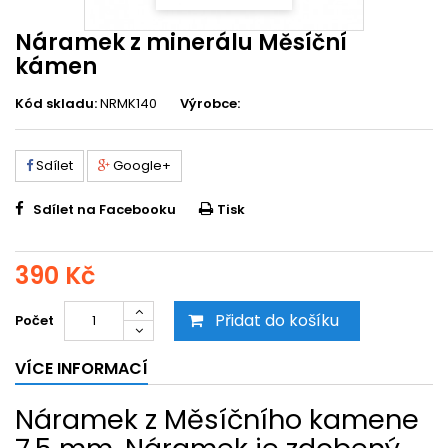
Náramek z minerálu Měsíční
kámen
Kód skladu:
NRMK140
Výrobce:
Sdílet
Google+
Sdílet na Facebooku
Tisk
390 Kč
Přidat do košíku
Počet
VÍCE INFORMACÍ
Náramek z Měsíčního kamene