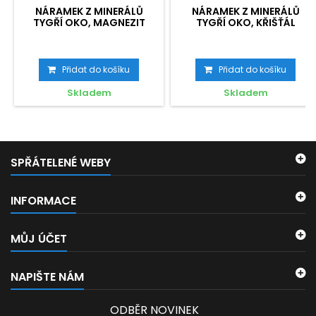
NÁRAMEK Z MINERÁLŮ
NÁRAMEK Z MINERÁLŮ
TYGŘÍ OKO, MAGNEZIT
TYGŘÍ OKO, KŘIŠŤÁL
Přidat do košíku
Přidat do košíku
Skladem
Skladem
SPŘÁTELENÉ WEBY
INFORMACE
MŮJ ÚČET
NAPIŠTE NÁM
ODBĚR NOVINEK