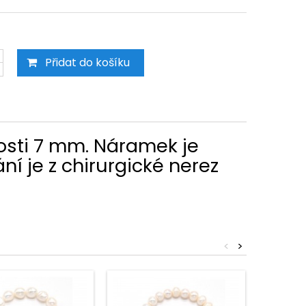
Přidat do košíku
kosti 7 mm. Náramek je
í je z chirurgické nerez
<
>