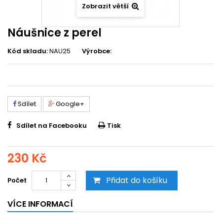
Zobrazit větší
Náušnice z perel
Kód skladu:
NAU25
Výrobce:
Sdílet
Google+
Sdílet na Facebooku
Tisk
230 Kč
Přidat do košíku
Počet
VÍCE INFORMACÍ