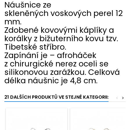
Náušnice ze
skleněných voskových perel 12
mm.
Zdobené kovovými káplíky a
korálky z bižuterního kovu tzv.
Tibetské stříbro.
Zapínání je – afroháček
z chirurgické nerez oceli se
silikonovou zarážkou. Celková
délka náušnic je 4,8 cm.
21 DALŠÍCH PRODUKTŮ VE STEJNÉ KATEGORII:
<
>