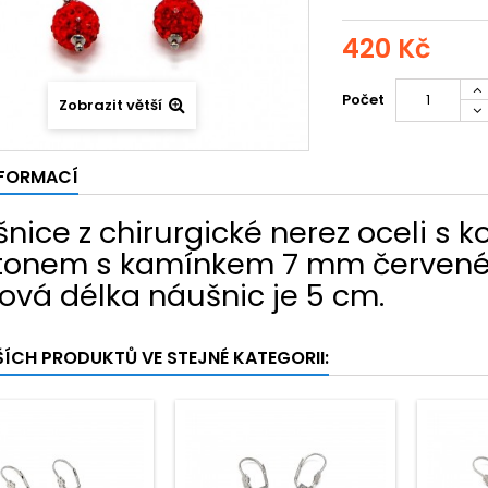
420 Kč
Počet
Zobrazit větší
NFORMACÍ
nice z chirurgické nerez oceli s 
tonem s kamínkem 7 mm červené
ová délka náušnic je 5 cm.
ŠÍCH PRODUKTŮ VE STEJNÉ KATEGORII: