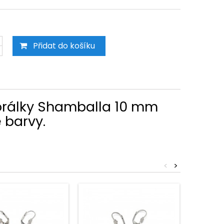
Přidat do košíku
korálky Shamballa 10 mm
 barvy.
<
>