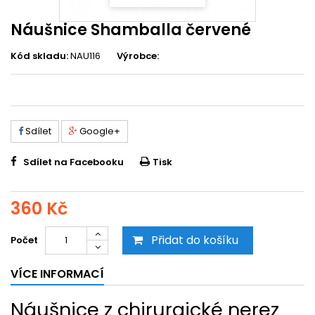
Náušnice Shamballa červené
Kód skladu:
NAU116
Výrobce:
Sdílet
Google+
Sdílet na Facebooku
Tisk
360 Kč
Přidat do košíku
Počet
VÍCE INFORMACÍ
Náušnice z chirurgické nerez