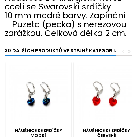
oceli se Swarovski srdíčky
10 mm modré barvy. Zapínání
– Puzeta (pecka) s nerezovou
zarážkou. Celková délka 2 cm.
30 DALŠÍCH PRODUKTŮ VE STEJNÉ KATEGORII:
<
>
NÁUŠNICE SE SRDÍČKY
NÁUŠNICE SE SRDÍČKY
MODRÉ
ČERVENÉ