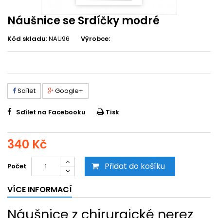
Náušnice se Srdíčky modré
Kód skladu:
NAU96
Výrobce:
Sdílet
Google+
Sdílet na Facebooku
Tisk
340 Kč
Přidat do košíku
Počet
VÍCE INFORMACÍ
Náušnice z chirurgické nerez