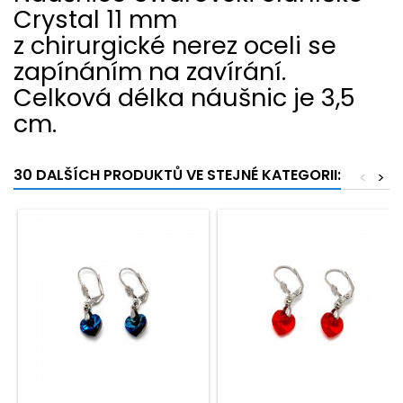
Crystal 11 mm
z chirurgické nerez oceli se
zapínáním na zavírání.
Celková délka náušnic je 3,5
cm.
30 DALŠÍCH PRODUKTŮ VE STEJNÉ KATEGORII:
<
>