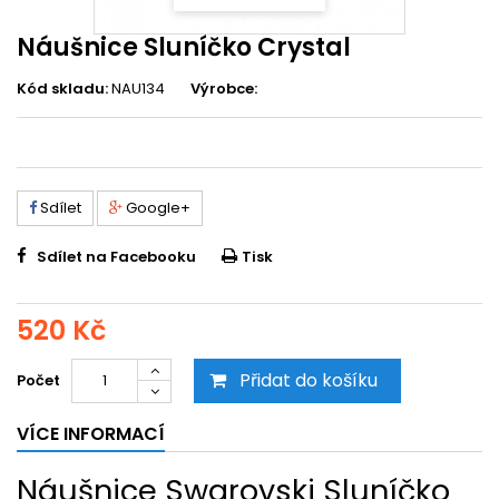
Náušnice Sluníčko Crystal
Kód skladu:
NAU134
Výrobce:
Sdílet
Google+
Sdílet na Facebooku
Tisk
520 Kč
Přidat do košíku
Počet
VÍCE INFORMACÍ
Náušnice Swarovski Sluníčko