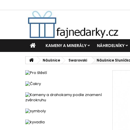
KAMENY A MINERÁLY
NÁHRDELNÍKY
Náušnice
Swarovski
Náušnice Sluníčko