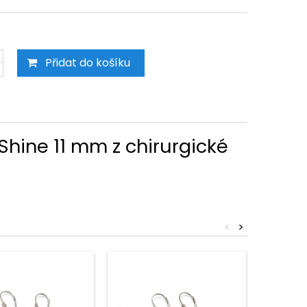
Přidat do košíku
Shine 11 mm z chirurgické
<
>