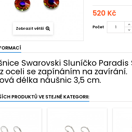
520 Kč
Počet
Zobrazit větší
NFORMACÍ
nice Swarovski Sluníčko Paradis 
z oceli se zapínáním na zavírání.
ová délka náušnic 3,5 cm.
ŠÍCH PRODUKTŮ VE STEJNÉ KATEGORII: